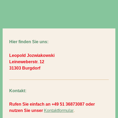
Hier finden Sie uns:
Leopold Jozwiakowski
Leineweberstr. 12
31303 Burgdorf
Kontakt:
Rufen Sie einfach an +49 51 36873087 oder
nutzen Sie unser
Kontaktformular
.